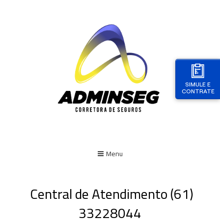
SIMULE E
CONTRATE
Menu
Central de Atendimento (61)
33228044