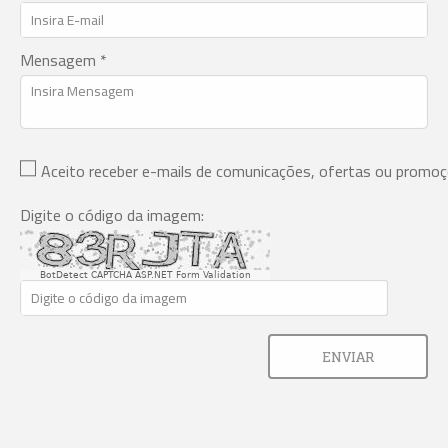
Mensagem *
Aceito receber e-mails de comunicações, ofertas ou promo
Digite o código da imagem:
BotDetect CAPTCHA ASP.NET Form Validation
ENVIAR