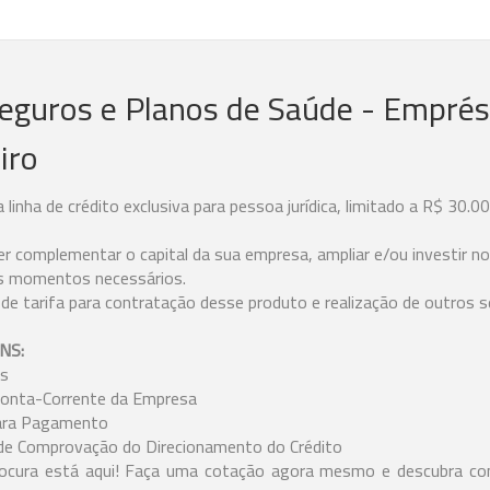
eguros e Planos de Saúde - Emprés
iro
linha de crédito exclusiva para pessoa jurídica, limitado a R$ 30.
er complementar o capital da sua empresa, ampliar e/ou investir n
ns momentos necessários.
 de tarifa para contratação desse produto e realização de outros s
NS:
as
 Conta-Corrente da Empresa
para Pagamento
e Comprovação do Direcionamento do Crédito
ocura está aqui! Faça uma cotação agora mesmo e descubra co