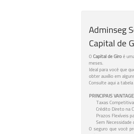
Adminseg S
Capital de G
O
Capital de Giro
é uma 
meses.
Ideal para você que qu
obter auxílio em algu
Consulte aqui a tabela
PRINCIPAIS VANTAGE
Taxas Competitiv
Crédito Direto na
Prazos Flexíveis 
Sem Necessidade d
O seguro que você pr