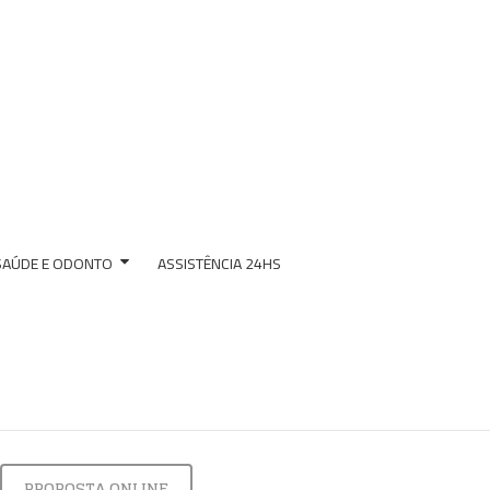
SAÚDE E ODONTO
ASSISTÊNCIA 24HS
PROPOSTA ONLINE