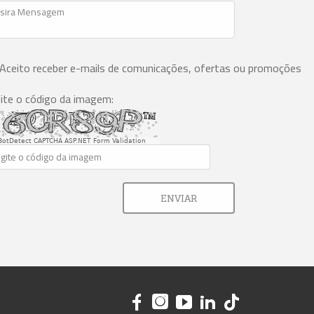
Aceito receber e-mails de comunicações, ofertas ou promoções
ite o código da imagem:
BotDetect CAPTCHA ASP.NET Form Validation
ENVIAR