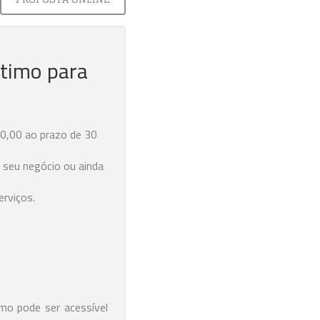
timo para
000,00 ao prazo de 30
o seu negócio ou ainda
erviços.
mo pode ser acessível